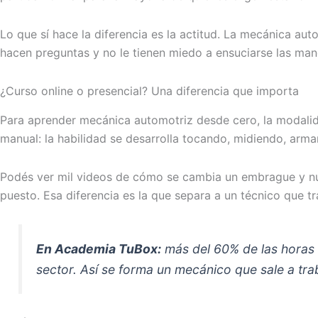
Lo que sí hace la diferencia es la actitud. La mecánica a
hacen preguntas y no le tienen miedo a ensuciarse las man
¿Curso online o presencial? Una diferencia que importa
Para aprender mecánica automotriz desde cero, la modalida
manual: la habilidad se desarrolla tocando, midiendo, ar
Podés ver mil videos de cómo se cambia un embrague y nun
puesto. Esa diferencia es la que separa a un técnico que t
En Academia TuBox:
más del 60% de las horas d
sector. Así se forma un mecánico que sale a tra