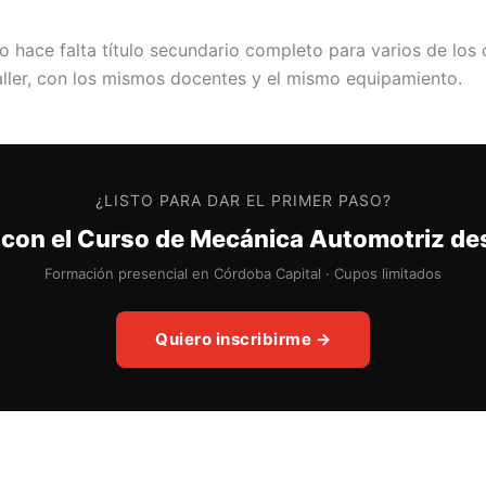
o hace falta título secundario completo para varios de los
aller, con los mismos docentes y el mismo equipamiento.
¿LISTO PARA DAR EL PRIMER PASO?
con el Curso de Mecánica Automotriz de
Formación presencial en Córdoba Capital · Cupos limitados
Quiero inscribirme →