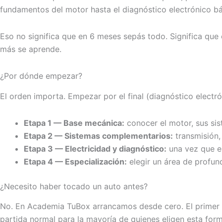
fundamentos del motor hasta el diagnóstico electrónico bás
Eso no significa que en 6 meses sepás todo. Significa que
más se aprende.
¿Por dónde empezar?
El orden importa. Empezar por el final (diagnóstico electró
Etapa 1 — Base mecánica:
conocer el motor, sus sis
Etapa 2 — Sistemas complementarios:
transmisión, 
Etapa 3 — Electricidad y diagnóstico:
una vez que en
Etapa 4 — Especialización:
elegir un área de profund
¿Necesito haber tocado un auto antes?
No. En Academia TuBox arrancamos desde cero. El primer dí
partida normal para la mayoría de quienes eligen esta for