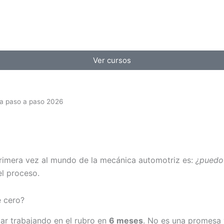
Ver cursos
a paso a paso 2026
rimera vez al mundo de la mecánica automotriz es:
¿puedo
l proceso.
e cero?
ar trabajando en el rubro en
6 meses
. No es una promesa v