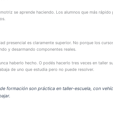
utomotriz se aprende haciendo. Los alumnos que más rápido 
os.
d presencial es claramente superior. No porque los cursos
mando y desarmando componentes reales.
ca haberlo hecho. O podés hacerlo tres veces en taller s
rabaja de uno que estudia pero no puede resolver.
e formación son práctica en taller-escuela, con vehíc
bajar.