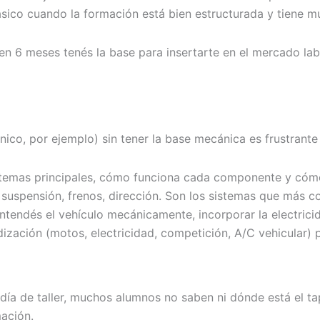
ico cuando la formación está bien estructurada y tiene muc
 en 6 meses tenés la base para insertarte en el mercado la
nico, por ejemplo) sin tener la base mecánica es frustrante
temas principales, cómo funciona cada componente y cómo fa
suspensión, frenos, dirección. Son los sistemas que más co
tendés el vehículo mecánicamente, incorporar la electricid
ización (motos, electricidad, competición, A/C vehicular) 
a de taller, muchos alumnos no saben ni dónde está el tap
mación.