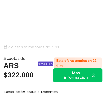
2 clases semanales de 3 hs
3 cuotas de
Esta oferta termina en 22
ARS
Promociones
días
Más
$322.000
información
Descripción
Estudio
Docentes