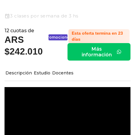
3 clases por semana de 3 hs
12 cuotas de
Esta oferta termina en 23
ARS
Promociones
días
Más
$242.010
información
Descripción
Estudio
Docentes