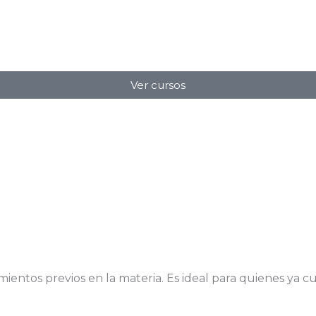
Ver cursos
mientos previos en la materia. Es ideal para quienes ya 