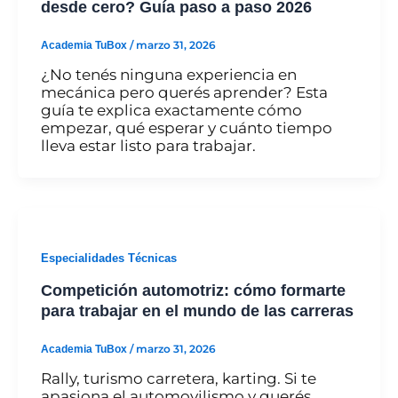
desde cero? Guía paso a paso 2026
Academia TuBox
/
marzo 31, 2026
¿No tenés ninguna experiencia en
mecánica pero querés aprender? Esta
guía te explica exactamente cómo
empezar, qué esperar y cuánto tiempo
lleva estar listo para trabajar.
Especialidades Técnicas
Competición automotriz: cómo formarte
para trabajar en el mundo de las carreras
Academia TuBox
/
marzo 31, 2026
Rally, turismo carretera, karting. Si te
apasiona el automovilismo y querés