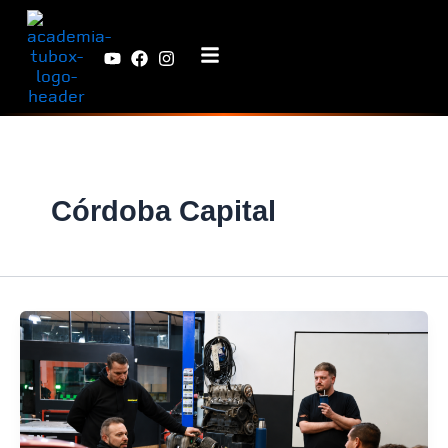
Ir
al
contenido
Córdoba Capital